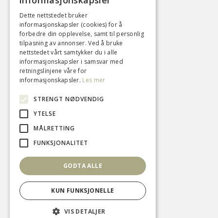
informasjonskapsler
Facebook
Dette nettstedet bruker
informasjonskapsler (cookies) for å
Instagram
forbedre din opplevelse, samt til personlig
tilpasning av annonser. Ved å bruke
nettstedet vårt samtykker du i alle
informasjonskapsler i samsvar med
Her kan du lese om
personvern og
retningslinjene våre for
informasjonskapsler
informasjonskapsler.
Les mer
v05041444
STRENGT NØDVENDIG
YTELSE
MÅLRETTING
FUNKSJONALITET
GODTA ALLE
KUN FUNKSJONELLE
VIS DETALJER