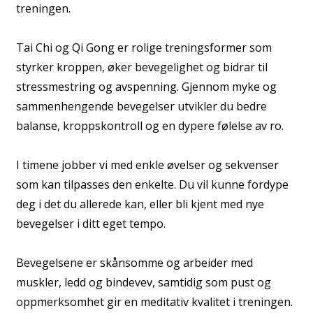
treningen.
Tai Chi og Qi Gong er rolige treningsformer som
styrker kroppen, øker bevegelighet og bidrar til
stressmestring og avspenning. Gjennom myke og
sammenhengende bevegelser utvikler du bedre
balanse, kroppskontroll og en dypere følelse av ro.
I timene jobber vi med enkle øvelser og sekvenser
som kan tilpasses den enkelte. Du vil kunne fordype
deg i det du allerede kan, eller bli kjent med nye
bevegelser i ditt eget tempo.
Bevegelsene er skånsomme og arbeider med
muskler, ledd og bindevev, samtidig som pust og
oppmerksomhet gir en meditativ kvalitet i treningen.