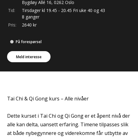
Bygdøy Allé
16
,
0262
Oslo
Tid:
Tirsdager kl 19.45 - 20.45 Fri uke 40 og 43
8 ganger
Pris:
2640
kr
På forespørsel
Meld interesse
Tai Chi & Qi Gong kurs – Alle nivåer
Dette kurset i Tai Chi og Qi Gong er et åpent nivå der
alle kan delta, uansett erfaring. Timene tilpasses slik
at både nybegynnere og viderekomne får utbytte av