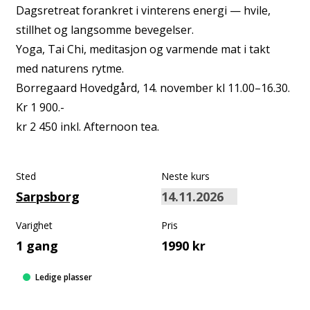
Dagsretreat forankret i vinterens energi — hvile,
stillhet og langsomme bevegelser.
Yoga, Tai Chi, meditasjon og varmende mat i takt
med naturens rytme.
Borregaard Hovedgård, 14. november kl 11.00–16.30.
Kr 1 900.-
kr 2 450 inkl. Afternoon tea.
Sted
Neste kurs
Sarpsborg
Varighet
Pris
1 gang
1990 kr
Ledige plasser