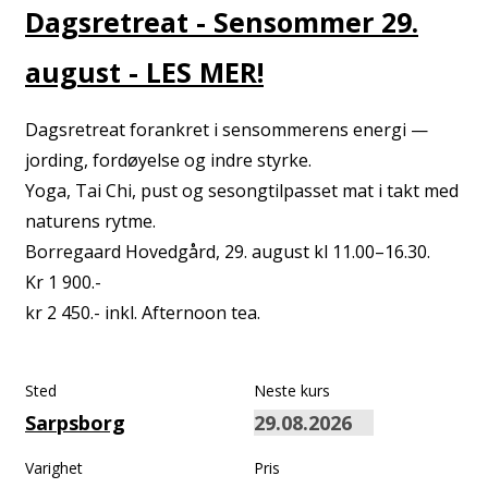
Dagsretreat - Sensommer 29.
august - LES MER!
Dagsretreat forankret i sensommerens energi —
jording, fordøyelse og indre styrke.
Yoga, Tai Chi, pust og sesongtilpasset mat i takt med
naturens rytme.
Borregaard Hovedgård, 29. august kl 11.00–16.30.
Kr 1 900.-
kr 2 450.- inkl. Afternoon tea.
Sted
Neste kurs
Sarpsborg
Varighet
Pris