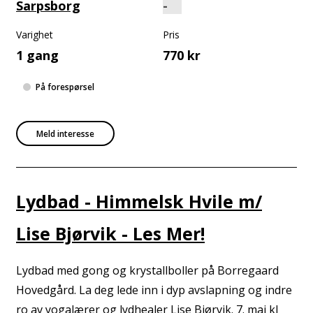
Sarpsborg
Varighet
Pris
1 gang
770 kr
På forespørsel
Meld interesse
Lydbad - Himmelsk Hvile m/
Lise Bjørvik - Les Mer!
Lydbad med gong og krystallboller på Borregaard
Hovedgård. La deg lede inn i dyp avslapning og indre
ro av yogalærer og lydhealer Lise Bjørvik. 7. mai kl