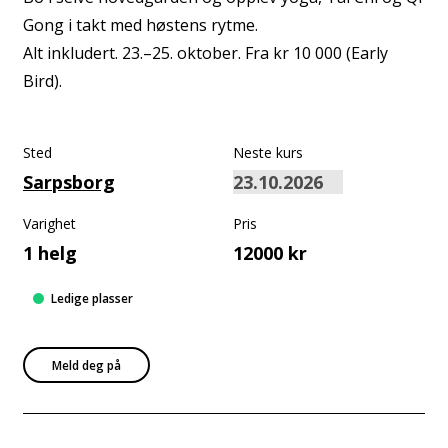
Gong i takt med høstens rytme.
Alt inkludert. 23.–25. oktober. Fra kr 10 000 (Early
Bird).
Sted
Neste kurs
Sarpsborg
Varighet
Pris
1 helg
12000 kr
Ledige plasser
Meld deg på