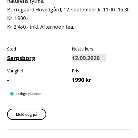
naturens rytme.
Borregaard Hovedgård, 12. september kl 11.00–16.30.
Kr 1 900.-
Kr 2 450.- inkl. Afternoon tea.
Sted
Neste kurs
Sarpsborg
Varighet
Pris
-
1990 kr
Ledige plasser
Meld deg på