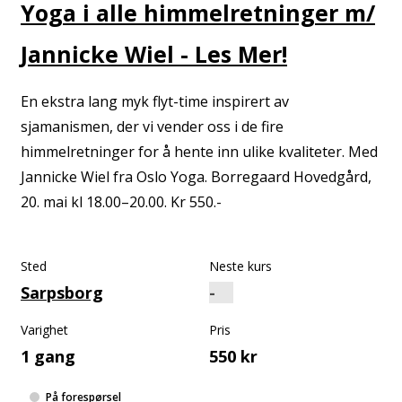
Yoga i alle himmelretninger m/
Jannicke Wiel - Les Mer!
En ekstra lang myk flyt-time inspirert av
sjamanismen, der vi vender oss i de fire
himmelretninger for å hente inn ulike kvaliteter. Med
Jannicke Wiel fra Oslo Yoga. Borregaard Hovedgård,
20. mai kl 18.00–20.00. Kr 550.-
Sted
Neste kurs
Sarpsborg
Varighet
Pris
1 gang
550 kr
På forespørsel