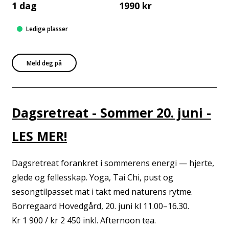
1 dag
1990 kr
Ledige plasser
Meld deg på
Dagsretreat - Sommer 20. juni -
LES MER!
Dagsretreat forankret i sommerens energi — hjerte,
glede og fellesskap. Yoga, Tai Chi, pust og
sesongtilpasset mat i takt med naturens rytme.
Borregaard Hovedgård, 20. juni kl 11.00–16.30.
Kr 1 900 / kr 2 450 inkl. Afternoon tea.