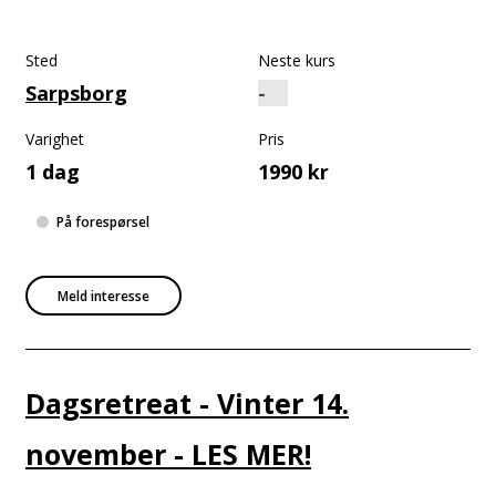
Sted
Neste kurs
Sarpsborg
Varighet
Pris
1 dag
1990 kr
På forespørsel
Meld interesse
Dagsretreat - Vinter 14.
november - LES MER!