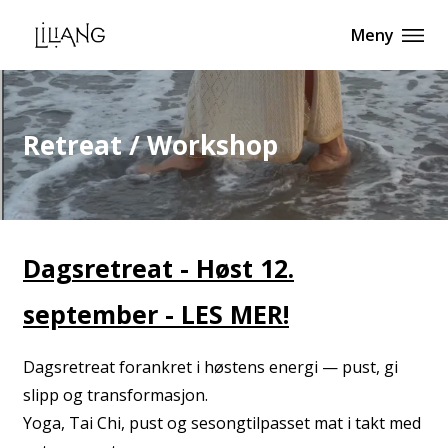
Meny
Retreat / Workshop
Dagsretreat - Høst 12.
september - LES MER!
Dagsretreat forankret i høstens energi — pust, gi
slipp og transformasjon.
Yoga, Tai Chi, pust og sesongtilpasset mat i takt med