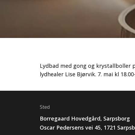
Lydbad med gong og krystallboller p
lydhealer Lise Bjørvik. 7. mai kl 18.0
Sted
Borregaard Hovedgård, Sarpsborg
Oscar Pedersens vei
45
,
1721
Sarpsb