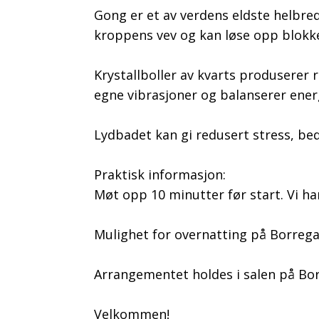
Gong er et av verdens eldste helbre
kroppens vev og kan løse opp blokke
Krystallboller av kvarts produsere
egne vibrasjoner og balanserer ener
Lydbadet kan gi redusert stress, bedr
Praktisk informasjon:
Møt opp 10 minutter før start. Vi ha
Mulighet for overnatting på Borreg
Arrangementet holdes i salen på Bo
Velkommen!