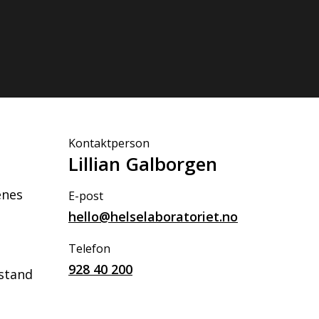
Kontaktperson
Lillian Galborgen
enes
E-post
hello@helselaboratoriet.no
Telefon
928 40 200
lstand