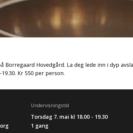
å Borregaard Hovedgård. La deg lede inn i dyp avsl
0–19.30. Kr 550 per person.
Undervisningstid
Torsdag 7. mai kl 18.00 - 19.30
org
1 gang