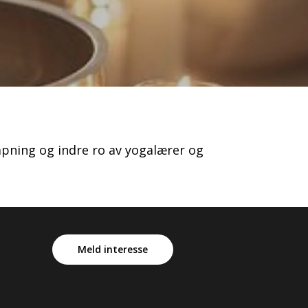
apning og indre ro av yogalærer og
Meld interesse